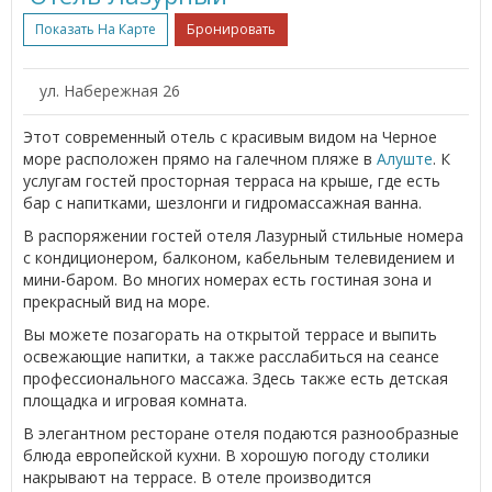
Показать На Карте
Бронировать
ул. Набережная 26
Этот современный отель с красивым видом на Черное
море расположен прямо на галечном пляже в
Алуште
. К
услугам гостей просторная терраса на крыше, где есть
бар с напитками, шезлонги и гидромассажная ванна.
В распоряжении гостей отеля Лазурный стильные номера
с кондиционером, балконом, кабельным телевидением и
мини-баром. Во многих номерах есть гостиная зона и
прекрасный вид на море.
Вы можете позагорать на открытой террасе и выпить
освежающие напитки, а также расслабиться на сеансе
профессионального массажа. Здесь также есть детская
площадка и игровая комната.
В элегантном ресторане отеля подаются разнообразные
блюда европейской кухни. В хорошую погоду столики
накрывают на террасе. В отеле производится