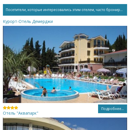
Посетители, которые интересовались этим отелем, часто бронируют...
Курорт-Отель Демерджи
Подробнее...
Отель "Аквапарк"