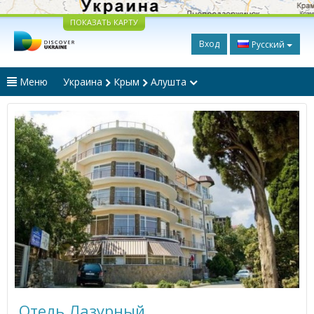
ПОКАЗАТЬ КАРТУ
Вход
Русский
Меню
Украина
Крым
Алушта
Отель Лазурный