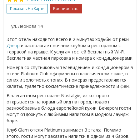
Показать На Карте
Бронировать
ул. Леонова 14
Этот отель находится всего в 2 минутах ходьбы от реки
Днепр
и располагает ночным клубом и рестораном с
террасой на крыше. К услугам гостей бесплатный Wi-Fi,
бесплатная частная парковка и номера с кондиционерами.
Номера со спутниковым телевидением и кондиционером в
отеле Platinum Club оформлены в классическом стиле, в
синих и золотистых тонах. В номерах предоставляются
халаты, туалетно-косметические принадлежности и фен.
В элегантном ресторане Nostalgie, из которого
открывается панорамный вид на город, подают
разнообразные блюда европейской кухни. Вечером гости
могут отдохнуть с любимым напитком в модном лаундж-
баре.
Клуб Glam отеля Platinum занимает 3 этажа. Помимо
этого, гости могут заказать напитки в одном из 4 баров.