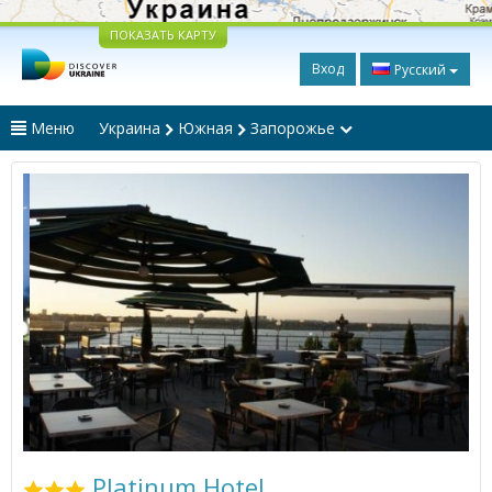
ПОКАЗАТЬ КАРТУ
Вход
Русский
Меню
Украина
Южная
Запорожье
Platinum Hotel