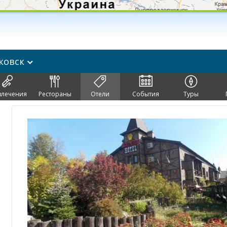
ковск
влечения
Рестораны
Отели
События
Туры