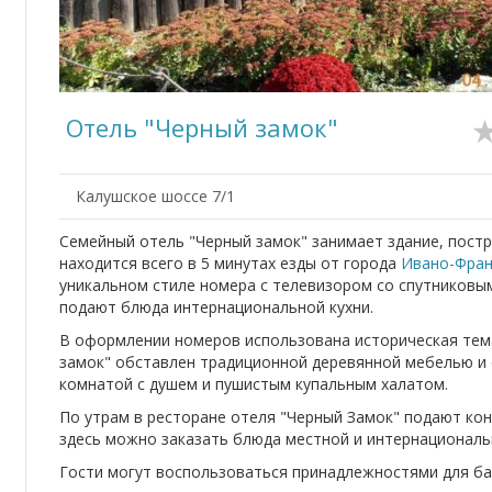
Отель "Черный замок"
Калушское шоссе 7/1
Семейный отель "Черный замок" занимает здание, постр
находится всего в 5 минутах езды от города
Ивано-Фран
уникальном стиле номера с телевизором со спутниковым
подают блюда интернациональной кухни.
В оформлении номеров использована историческая тем
замок" обставлен традиционной деревянной мебелью и
комнатой с душем и пушистым купальным халатом.
По утрам в ресторане отеля "Черный Замок" подают кон
здесь можно заказать блюда местной и интернациональн
Гости могут воспользоваться принадлежностями для бар