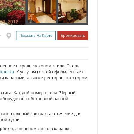
Показать На Карте
Бронировать
оенное в средневековом стиле. Отель
ковска
. К услугам гостей оформленные в
и каналами, а также ресторан, в котором
атика. Каждый номер отеля "Черный
 оборудован собственной ванной
тинентальный завтрак, а в течение дня
ой кухни.
бекю, а вечером спеть в караоке.