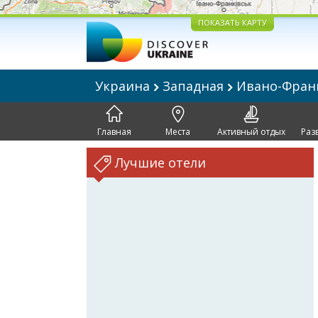
ПОКАЗАТЬ КАРТУ
Украина
Западная
Ивано-Фран
Главная
Места
Активный отдых
Раз
Лучшие отели