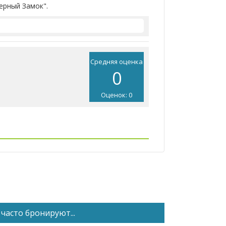
ерный Замок".
Средняя оценка
0
Оценок: 0
часто бронируют...