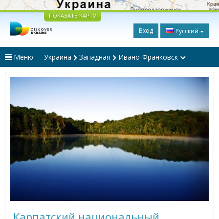
ПОКАЗАТЬ КАРТУ
Вход
Русский
Меню
Украина
Западная
Ивано-Франковск
Карпатский национальный