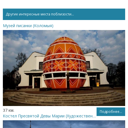
Другие интересные места поблизости...
Музей писанки (Коломыя)
37 км.
Подробнее...
Костел Пресвятой Девы Марии (Художественный музей)