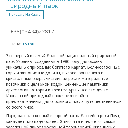
природный парк
Показать На Карте
+38(03434)22817
Цена:
15 грн.
Это первый и самый большой национальный природный
парк Украины, созданный в 1980 году для охраны
уникальных природных богатств Карпат. Величественные
горы и живописные долины, высокогорные луга и
кристальные озера, чистейшие реки и минеральные
источники с целебной водой, ценнейшие памятники
археологии, истории и архитектуры – все это делает
Карпатский природный парк чрезвычайно
привлекательным для огромного числа путешественников
со всего мира.
Парк, расположенный в горной части бассейна реки Прут,
занимает площадь более 50 тысяч га и является самой
заселенной природоохранной территорией Украинских