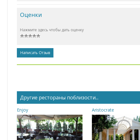
Оценки
Нажмите здесь чтобы дать оценку
Написать Отзыв
Другие рестораны поблизости...
Enjoy
Aristocrate