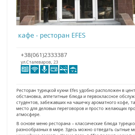
кафе - ресторан EFES
+38(061)2333387
ул.Сталеваров, 23
Ресторан турецкой кухни Efes удобно расположен в цен
обстановка, аппетитные блюда и первоклассное обслужи
студентов, забежавших на чашечку ароматного кофе, т
место для деловых переговоров и просто желающих про
атмосфере.
В основе меню ресторана – классические блюда турецкой
разнообразных в мире. Здесь можно отведать сытные м