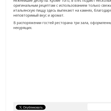
нежнейшие десерты. Кроме того, в Efes подают несколь
оригинальным рецептам с использованием только свежи
итальянскую пиццу здесь выпекают на камнях, благодар
неповторимый вкус и аромат.
В распоряжении гостей ресторана три зала, оформленны
некурящих.