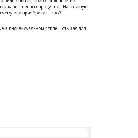
ко видов пиццы, приготовленной по
х и качественных продуктов. Настоящую
я чему она приобретает свой
е в индивидуальном стиле. Есть зал для