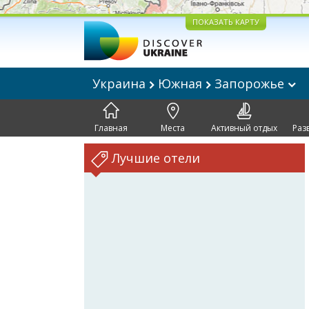
ПОКАЗАТЬ КАРТУ
Украина
Южная
Запорожье
Главная
Места
Активный отдых
Раз
Лучшие отели