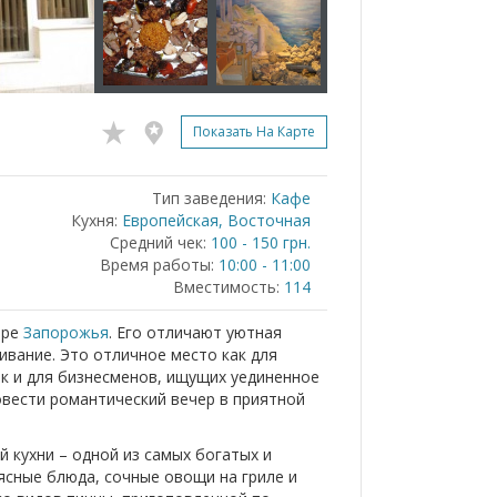
Показать На Карте
Тип заведения:
Кафе
Кухня:
Европейская, Восточная
Средний чек:
100 - 150 грн.
Время работы:
10:00 - 11:00
Вместимость:
114
тре
Запорожья
. Его отличают уютная
вание. Это отличное место как для
ак и для бизнесменов, ищущих уединенное
вести романтический вечер в приятной
 кухни – одной из самых богатых и
ясные блюда, сочные овощи на гриле и