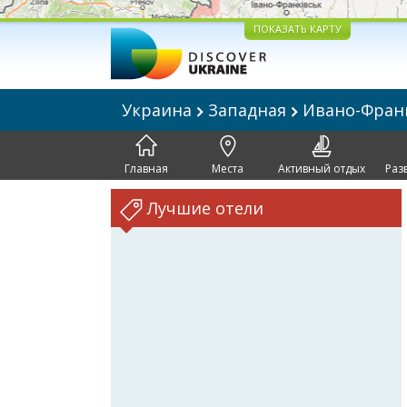
ПОКАЗАТЬ КАРТУ
Украина
Западная
Ивано-Фран
Главная
Места
Активный отдых
Раз
Лучшие отели