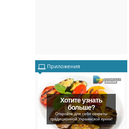
Приложения
Хотите узнать
больше?
Откройте для себя секреты
традиционной Украинской кухни!