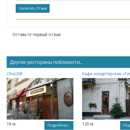
Написать Отзыв
Оставьте первый отзыв
Другие рестораны поблизости...
Churchill
18 м.
120 м.
Подробнее...
Под