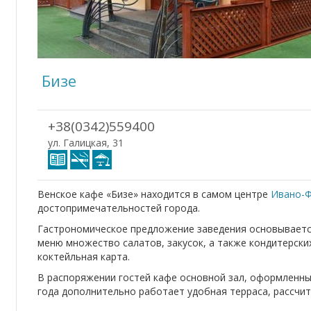
Бизе
+38(0342)559400
ул. Галицкая, 31
Венское кафе «Бизе» находится в самом центре
Ивано-Ф
достопримечательностей города.
Гастрономическое предложение заведения основывается 
меню множество салатов, закусок, а также кондитерски
коктейльная карта.
В распоряжении гостей кафе основной зал, оформленный
года дополнительно работает удобная терраса, рассчит