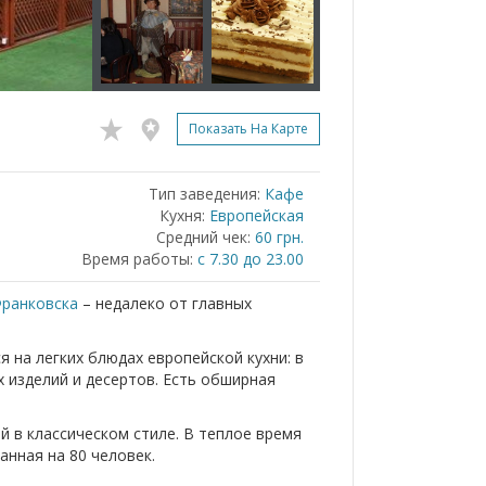
Показать На Карте
Тип заведения:
Кафе
Кухня:
Европейская
Средний чек:
60 грн.
Время работы:
с 7.30 до 23.00
ранковска
– недалеко от главных
на легких блюдах европейской кухни: в
х изделий и десертов. Есть обширная
 в классическом стиле. В теплое время
анная на 80 человек.