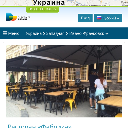
ПОКАЗАТЬ КАРТУ
Вход
Русский
Меню
Украина
Западная
Ивано-Франковск
Ресторан «Фабрика»