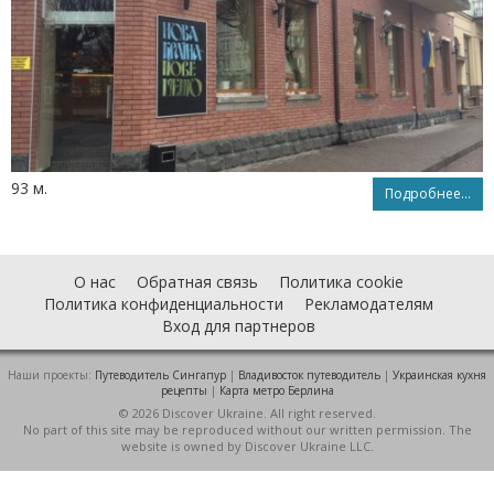
93 м.
Подробнее...
О нас
Обратная связь
Политика cookie
Политика конфиденциальности
Рекламодателям
Вход для партнеров
Наши проекты:
Путеводитель Сингапур
|
Владивосток путеводитель
|
Украинская кухня
рецепты
|
Карта метро Берлина
© 2026 Discover Ukraine. All right reserved.
No part of this site may be reproduced without our written permission. The
website is owned by Discover Ukraine LLC.