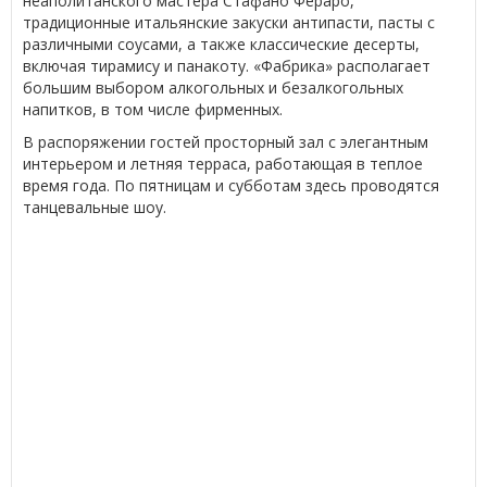
неаполитанского мастера Стафано Фераро,
традиционные итальянские закуски антипасти, пасты с
различными соусами, а также классические десерты,
включая тирамису и панакоту. «Фабрика» располагает
большим выбором алкогольных и безалкогольных
напитков, в том числе фирменных.
В распоряжении гостей просторный зал с элегантным
интерьером и летняя терраса, работающая в теплое
время года. По пятницам и субботам здесь проводятся
танцевальные шоу.