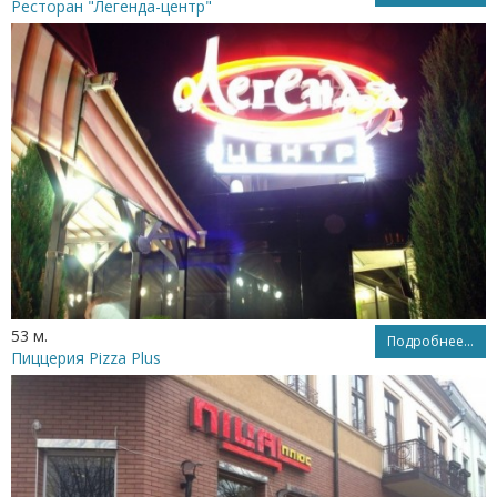
Ресторан "Легенда-центр"
53 м.
Подробнее...
Пиццерия Pizza Plus