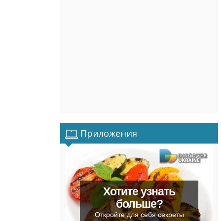
Приложения
Хотите узнать
больше?
Откройте для себя секреты