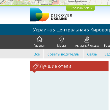
ПОКАЗАТЬ КАРТУ
Украина
Центральная
Кировог
Главная
Места
Активный отдых
Раз
Все
Советы водителям
Связь
Зд
Лучшие отели