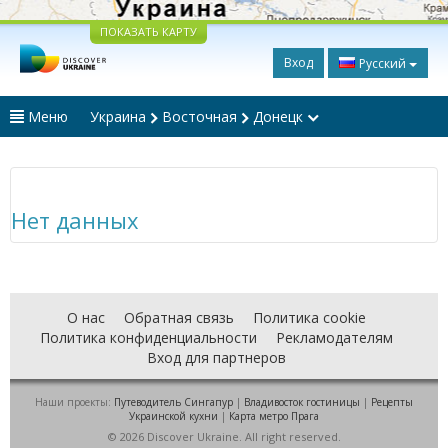
ПОКАЗАТЬ КАРТУ
Вход
Русский
Меню
Украина
Восточная
Донецк
Нет данных
О нас
Обратная связь
Политика cookie
Политика конфиденциальности
Рекламодателям
Вход для партнеров
Наши проекты:
Путеводитель Сингапур
|
Владивосток гостиницы
|
Рецепты
Украинской кухни
|
Карта метро Прага
© 2026 Discover Ukraine. All right reserved.