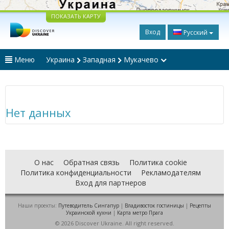
ПОКАЗАТЬ КАРТУ
Вход
Русский
Меню
Украина
Западная
Мукачево
Нет данных
О нас
Обратная связь
Политика cookie
Политика конфиденциальности
Рекламодателям
Вход для партнеров
Наши проекты:
Путеводитель Сингапур
|
Владивосток гостиницы
|
Рецепты
Украинской кухни
|
Карта метро Прага
© 2026 Discover Ukraine. All right reserved.