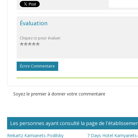
Évaluation
Cliquez ici pour évaluer
Écrire Commentaire
Soyez le premier à donner votre commentaire
Les personnes ayant consulté la page de l'établissement
Reikartz Kamianets-Podilsky
7 Days Hotel Kamyanets-