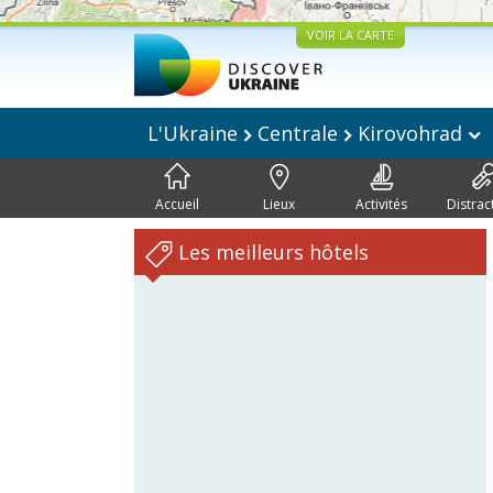
VOIR LA CARTE
L'Ukraine
Centrale
Kirovohrad
Accueil
Lieux
Activités
Distrac
Les meilleurs hôtels