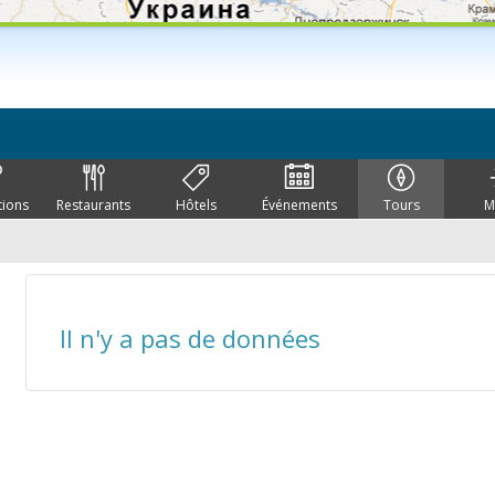
tions
Restaurants
Hôtels
Événements
Tours
M
Il n'y a pas de données