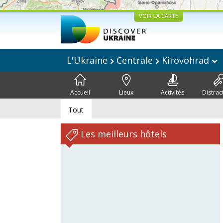
VOIR LA CARTE
L'Ukraine
Centrale
Kirovohrad
Accueil
Lieux
Activités
Distrac
Tout
Les meilleurs hôtels