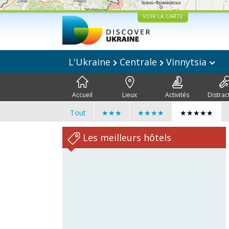
VOIR LA CARTE
L'Ukraine
Centrale
Vinnytsia
Accueil
Lieux
Activités
Distrac
Tout
★★★
★★★★
★★★★★
Les meilleurs hôtels