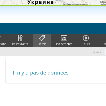
tions
Restaurants
Hôtels
Événements
Tours
M
Devise:
Il n'y a pas de données