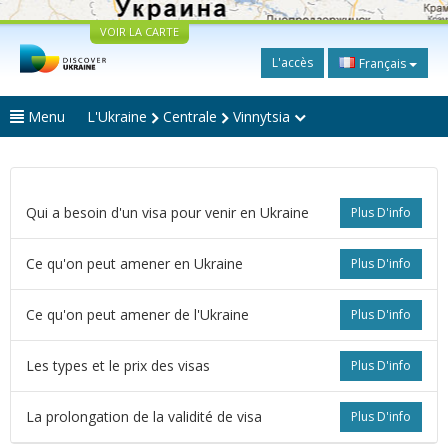
VOIR LA CARTE
L'accès
Français
Menu
L'Ukraine
Centrale
Vinnytsia
Qui a besoin d'un visa pour venir en Ukraine
Plus D'info
Ce qu'on peut amener en Ukraine
Plus D'info
Ce qu'on peut amener de l'Ukraine
Plus D'info
Les types et le prix des visas
Plus D'info
La prolongation de la validité de visa
Plus D'info