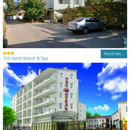
Plus D'info...
TES-Hotel Resort & Spa