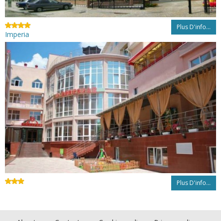
Plus D'info...
Imperia
Plus D'info...