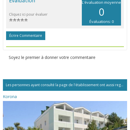
Évaluation
L'évaluation moyenne
0
Cliquez ici pour évaluer
Évaluations: 0
Écrire Commentaire
Soyez le premier à donner votre commentaire
Les personnes ayant consulté la page de l'établissement ont aussi regardé:...
Korona