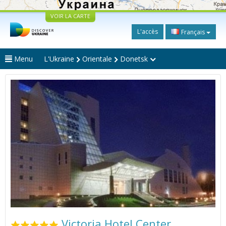
VOIR LA CARTE
L'accès
Français
Menu
L'Ukraine
Orientale
Donetsk
Victoria Hotel Center