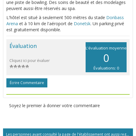
une piste de bowling. Des soins de beauté et des modelages
peuvent aussi être réservés au spa.
L'hôtel est situé à seulement 500 mètres du stade
Donbass
Arena
et à 10 km de l'aéroport de
Donetsk
. Un parking privé
est gratuitement disponible.
Évaluation
L'évaluation moyenne
0
Cliquez ici pour évaluer
Évaluations: 0
Écrire Commentaire
Soyez le premier à donner votre commentaire
Les personnes ayant consulté la page de l'établissement ont aussi regardé:...