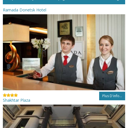
Ramada Donetsk Hotel
Plus D'info...
Shakhtar Plaza