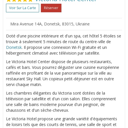
Voir Sur La Carte
Réserver
Mira Avenue 14A, Donetsk, 83015, Ukraine
Doté d'une piscine intérieure et d'un spa, cet hôtel 5 étoiles se
trouve à seulement 5 minutes de route du centre-ville de
Donetsk
. Il propose une connexion Wi-Fi gratuite et un
hébergement climatisé avec télévision par satellite.
Le Victoria Hotel Center dispose de plusieurs restaurants,
cafés et bars. Vous pourrez déguster une cuisine européenne
raffinée en profitant de la vue panoramique sur la ville au
restaurant Sky Hall. Un copieux petit-déjeuner est en outre
servi chaque matin.
Les chambres élégantes du Victoria sont dotées de la
télévision par satellite et d'un coin salon. Elles comprennent
une salle de bains moderne pourvue d'un peignoir, de
chaussons et d'un sèche-cheveux.
Le Victoria Hotel propose une grande variété d'équipements
de loisirs tels que des courts de tennis, une salle de sport et