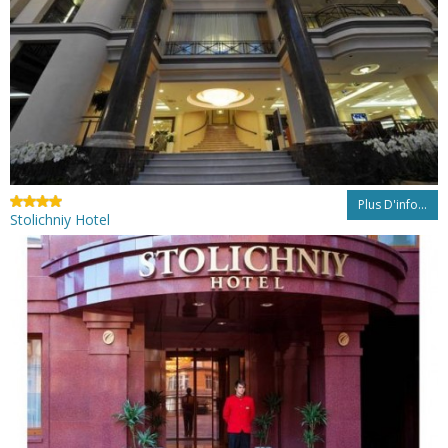
Plus D'info...
Stolichniy Hotel