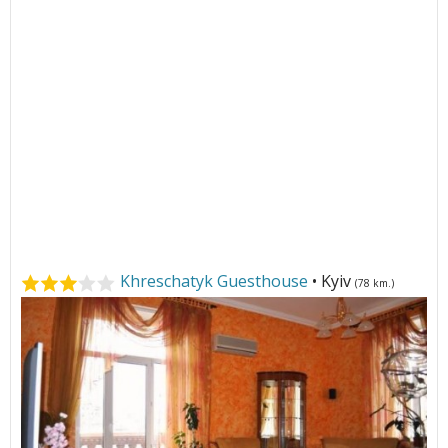
Khreschatyk Guesthouse
• Kyiv
(78 km.)