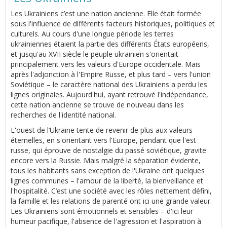
Les Ukrainiens c’est une nation ancienne. Elle était formée
sous l'influence de différents facteurs historiques, politiques et
culturels. Au cours d'une longue période les terres
ukrainiennes étaient la partie des différents États européens,
et jusqu'au XVII siècle le peuple ukrainien s'orientait
principalement vers les valeurs d'Europe occidentale. Mais
après l'adjonction à l'Empire Russe, et plus tard – vers l'union
Soviétique – le caractère national des Ukrainiens a perdu les
lignes originales. Aujourd'hui, ayant retrouvé l'indépendance,
cette nation ancienne se trouve de nouveau dans les
recherches de l'identité national.
L'ouest de l’Ukraine tente de revenir de plus aux valeurs
éternelles, en s'orientant vers l'Europe, pendant que l'est
russe, qui éprouve de nostalgie du passé soviétique, gravite
encore vers la Russie. Mais malgré la séparation évidente,
tous les habitants sans exception de l'Ukraine ont quelques
lignes communes – l'amour de la liberté, la bienveillance et
l'hospitalité. C’est une société avec les rôles nettement défini,
la famille et les relations de parenté ont ici une grande valeur.
Les Ukrainiens sont émotionnels et sensibles – d'ici leur
humeur pacifique, l'absence de l'agression et l'aspiration à