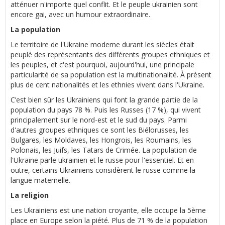
atténuer n'importe quel conflit. Et le peuple ukrainien sont
encore gai, avec un humour extraordinaire.
La population
Le territoire de l'Ukraine moderne durant les siècles était
peuplé des représentants des différents groupes ethniques et
les peuples, et c'est pourquoi, aujourd'hui, une principale
particularité de sa population est la multinationalité. À présent
plus de cent nationalités et les ethnies vivent dans l'Ukraine.
C’est bien sûr les Ukrainiens qui font la grande partie de la
population du pays 78 %. Puis les Russes (17 %), qui vivent
principalement sur le nord-est et le sud du pays. Parmi
d'autres groupes ethniques ce sont les Biélorusses, les
Bulgares, les Moldaves, les Hongrois, les Roumains, les
Polonais, les Juifs, les Tatars de Crimée. La population de
l'Ukraine parle ukrainien et le russe pour l'essentiel. Et en
outre, certains Ukrainiens considèrent le russe comme la
langue maternelle.
La religion
Les Ukrainiens est une nation croyante, elle occupe la 5ème
place en Europe selon la piété. Plus de 71 % de la population