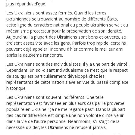
plus répandus d'eux.
Les Ukrainiens sont assez fermés. Quand les terres
ukrainiennes se trouvaient au nombre de différents États,
cette ligne du caractère national du peuple ukrainien servait du
mécanisme protecteur pour la préservation de son identité.
Aujourd'hui la plupart des Ukrainiens sont bons et ouverts, se
croisent assez vite avec les gens. Parfois trop rapide: certains
peuvent déjà appeler l'inconnu d'hier comme le meilleur ami
après la deuxième rencontre.
Les Ukrainiens sont des individualistes. Il y a une part de vérité.
Cependant, un soi-disant individualisme ce n’est que le respect
de soi, qui est particulièrement développé chez les
représentants de cette nation slave en vue du passé complexe
historique.
Les Ukrainiens sont souvent indifférents. Une telle
représentation est favorisée en plusieurs cas par le proverbe
populaire en Ukraine "ça ne me regarde pas". Dans la plupart
des cas l'indifférence est simple une non volonté d'intervenir
dans la vie de l'autre personne. Néanmoins, s'il s'agit de la
nécessité d'aider, les Ukrainiens ne refusent jamais.