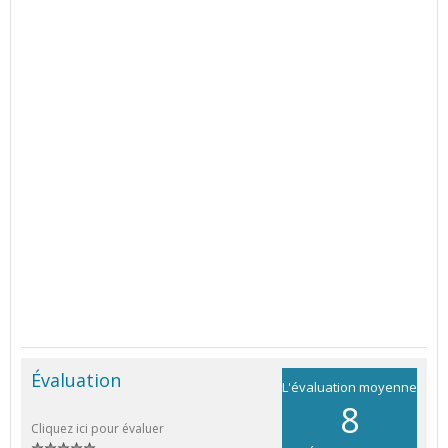
Évaluation
L'évaluation moyenne
8
Cliquez ici pour évaluer