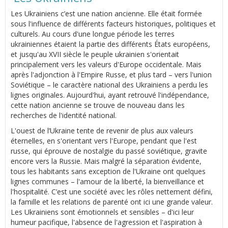
Les Ukrainiens c’est une nation ancienne. Elle était formée
sous l'influence de différents facteurs historiques, politiques et
culturels. Au cours d'une longue période les terres
ukrainiennes étaient la partie des différents États européens,
et jusqu'au XVII siècle le peuple ukrainien s'orientait
principalement vers les valeurs d'Europe occidentale. Mais
après l'adjonction à l'Empire Russe, et plus tard – vers l'union
Soviétique – le caractère national des Ukrainiens a perdu les
lignes originales. Aujourd'hui, ayant retrouvé l'indépendance,
cette nation ancienne se trouve de nouveau dans les
recherches de l'identité national.
L'ouest de l’Ukraine tente de revenir de plus aux valeurs
éternelles, en s'orientant vers l'Europe, pendant que l'est
russe, qui éprouve de nostalgie du passé soviétique, gravite
encore vers la Russie. Mais malgré la séparation évidente,
tous les habitants sans exception de l'Ukraine ont quelques
lignes communes – l'amour de la liberté, la bienveillance et
l'hospitalité. C’est une société avec les rôles nettement défini,
la famille et les relations de parenté ont ici une grande valeur.
Les Ukrainiens sont émotionnels et sensibles – d'ici leur
humeur pacifique, l'absence de l'agression et l'aspiration à