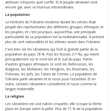
atténuer n'importe quel conflit. Et le peuple ukrainien sont
encore gai, avec un humour extraordinaire.
La population
Le territoire de l'Ukraine moderne durant les siècles était
peuplé des représentants des différents groupes ethniques et
les peuples, et c'est pourquoi, aujourd'hui, une principale
particularité de sa population est la multinationalité. À présent
plus de cent nationalités et les ethnies vivent dans l'Ukraine.
C’est bien sûr les Ukrainiens qui font la grande partie de la
population du pays 78 %. Puis les Russes (17 %), qui vivent
principalement sur le nord-est et le sud du pays. Parmi
d'autres groupes ethniques ce sont les Biélorusses, les
Bulgares, les Moldaves, les Hongrois, les Roumains, les
Polonais, les Juifs, les Tatars de Crimée. La population de
l'Ukraine parle ukrainien et le russe pour l'essentiel. Et en
outre, certains Ukrainiens considèrent le russe comme la
langue maternelle.
La religion
Les Ukrainiens est une nation croyante, elle occupe la 5ème
place en Europe selon la piété. Plus de 71 % de la population