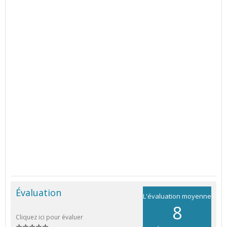
Évaluation
L'évaluation moyenne
8
Cliquez ici pour évaluer