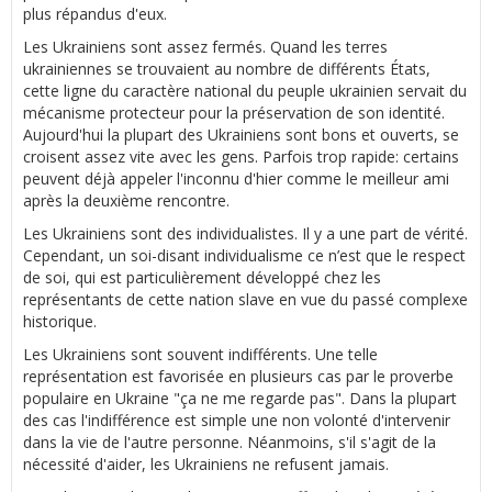
plus répandus d'eux.
Les Ukrainiens sont assez fermés. Quand les terres
ukrainiennes se trouvaient au nombre de différents États,
cette ligne du caractère national du peuple ukrainien servait du
mécanisme protecteur pour la préservation de son identité.
Aujourd'hui la plupart des Ukrainiens sont bons et ouverts, se
croisent assez vite avec les gens. Parfois trop rapide: certains
peuvent déjà appeler l'inconnu d'hier comme le meilleur ami
après la deuxième rencontre.
Les Ukrainiens sont des individualistes. Il y a une part de vérité.
Cependant, un soi-disant individualisme ce n’est que le respect
de soi, qui est particulièrement développé chez les
représentants de cette nation slave en vue du passé complexe
historique.
Les Ukrainiens sont souvent indifférents. Une telle
représentation est favorisée en plusieurs cas par le proverbe
populaire en Ukraine "ça ne me regarde pas". Dans la plupart
des cas l'indifférence est simple une non volonté d'intervenir
dans la vie de l'autre personne. Néanmoins, s'il s'agit de la
nécessité d'aider, les Ukrainiens ne refusent jamais.