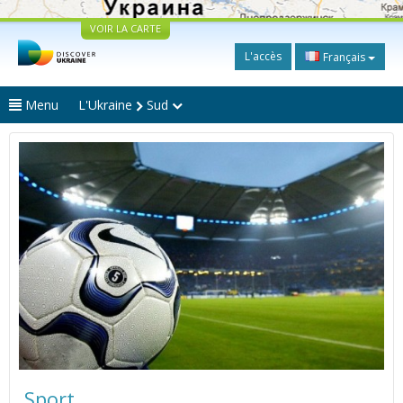
VOIR LA CARTE
L'accès
Français
Menu
L'Ukraine
Sud
Sport