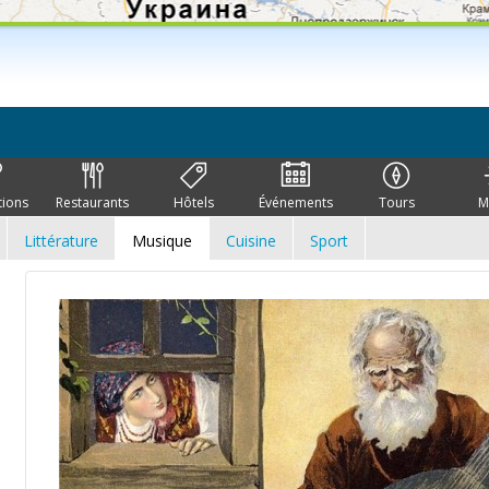
tions
Restaurants
Hôtels
Événements
Tours
M
Littérature
Musique
Cuisine
Sport