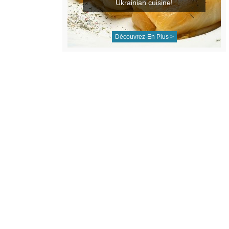
Ukrainian cuisine!
Découvrez-En Plus >