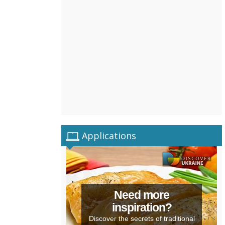
Applications
Need more
inspiration?
Discover the secrets of traditional