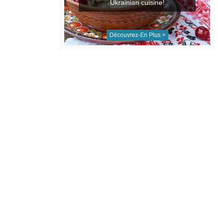
Ukrainian cuisine!
Découvrez-En Plus >