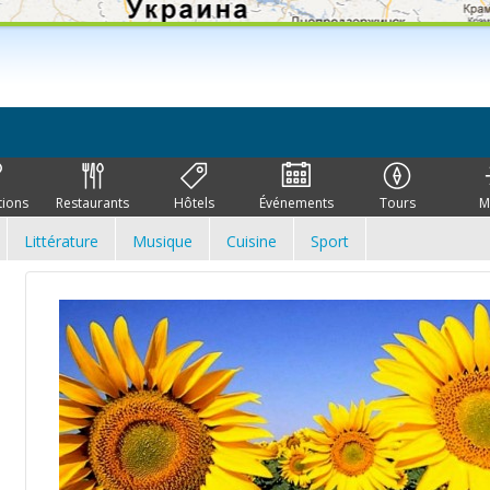
tions
Restaurants
Hôtels
Événements
Tours
M
Littérature
Musique
Cuisine
Sport