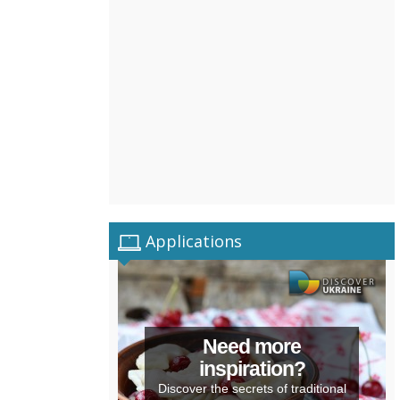
Applications
Need more
inspiration?
Discover the secrets of traditional