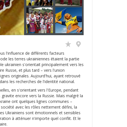
us l'influence de différents facteurs
iode les terres ukrainiennes étaient la partie
le ukrainien s'orientait principalement vers les
re Russe, et plus tard – vers l'union
lignes originales. Aujourd'hui, ayant retrouvé
ns les recherches de l'identité national.
nelles, en s'orientant vers l'Europe, pendant
, gravite encore vers la Russie. Mais malgré la
'Ukraine ont quelques lignes communes –
ne société avec les rôles nettement défini, la
 Les Ukrainiens sont émotionnels et sensibles
iration à atténuer n'importe quel conflit. Et le
ire.