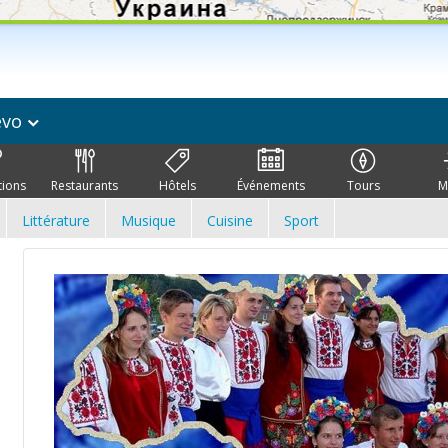
evo
tions
Restaurants
Hôtels
Événements
Tours
M
Littérature
Musique
Cuisine
Sport