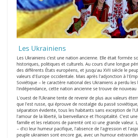
Les Ukrainiens
Les Ukrainiens c’est une nation ancienne. Elle était formée so
historiques, politiques et culturels. Au cours d'une longue pér
des différents États européens, et jusqu'au XVII siècle le peup
valeurs d'Europe occidentale. Mais après l'adjonction à l'Empi
Soviétique – le caractère national des Ukrainiens a perdu les 
l'indépendance, cette nation ancienne se trouve de nouveau da
L'ouest de l’Ukraine tente de revenir de plus aux valeurs éter
que l'est russe, qui éprouve de nostalgie du passé soviétique
séparation évidente, tous les habitants sans exception de l
l'amour de la liberté, la bienveillance et l'hospitalité. C’est u
famille et les relations de parenté ont ici une grande valeur.
– d'ici leur humeur pacifique, l'absence de l'agression et l'asp
peuple ukrainien sont encore gai, avec un humour extraordina