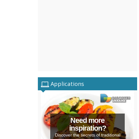
Applications
Need more
inspiration?
Discover the secrets of traditional