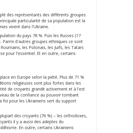
euplé des représentants des différents groupes
rincipale particularité de sa population est la
nies vivent dans l'Ukraine.
population du pays 78 %. Puis les Russes (17
ys. Parmi d'autres groupes ethniques ce sont
 Roumains, les Polonais, les Juifs, les Tatars
se pour l'essentiel. Et en outre, certains
place en Europe selon la piété. Plus de 71 %
itions religieuses sont plus fortes dans les
ité de croyants grandit activement et à l'est
 niveau de la confiance au pouvoir tombant
 foi pour les Ukrainiens sert du support
a plupart des croyants (76 %) – les orthodoxes,
oyants il y a aussi des adeptes du
uddhisme. En outre, certains Ukrainiens