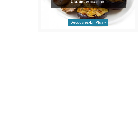
Ukrainian cuisine!
Découvrez-En Plus >