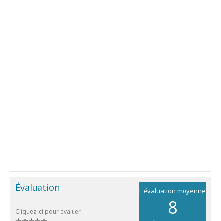
Évaluation
L'évaluation moyenne
8
Cliquez ici pour évaluer