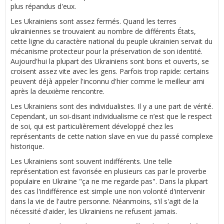
plus répandus d'eux.
Les Ukrainiens sont assez fermés. Quand les terres
ukrainiennes se trouvaient au nombre de différents États,
cette ligne du caractère national du peuple ukrainien servait du
mécanisme protecteur pour la préservation de son identité.
Aujourd'hui la plupart des Ukrainiens sont bons et ouverts, se
croisent assez vite avec les gens. Parfois trop rapide: certains
peuvent déjà appeler l'inconnu d'hier comme le meilleur ami
après la deuxième rencontre.
Les Ukrainiens sont des individualistes. Il y a une part de vérité.
Cependant, un soi-disant individualisme ce n’est que le respect
de soi, qui est particulièrement développé chez les
représentants de cette nation slave en vue du passé complexe
historique.
Les Ukrainiens sont souvent indifférents. Une telle
représentation est favorisée en plusieurs cas par le proverbe
populaire en Ukraine "ça ne me regarde pas". Dans la plupart
des cas l'indifférence est simple une non volonté d'intervenir
dans la vie de l'autre personne. Néanmoins, s'il s'agit de la
nécessité d'aider, les Ukrainiens ne refusent jamais.