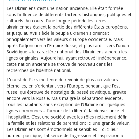
Les Ukrainiens c’est une nation ancienne. Elle était formée
sous l'influence de différents facteurs historiques, politiques et
culturels. Au cours d'une longue période les terres
ukrainiennes étaient la partie des différents États européens,
et jusqu'au XVII siècle le peuple ukrainien s'orientait
principalement vers les valeurs d'Europe occidentale. Mais
après l'adjonction à l'Empire Russe, et plus tard – vers l'union
Soviétique – le caractère national des Ukrainiens a perdu les
lignes originales. Aujourd'hui, ayant retrouvé l'indépendance,
cette nation ancienne se trouve de nouveau dans les
recherches de l'identité national.
L'ouest de l’Ukraine tente de revenir de plus aux valeurs
éternelles, en s'orientant vers l'Europe, pendant que l'est
russe, qui éprouve de nostalgie du passé soviétique, gravite
encore vers la Russie. Mais malgré la séparation évidente,
tous les habitants sans exception de l'Ukraine ont quelques
lignes communes – l'amour de la liberté, la bienveillance et
l'hospitalité. C’est une société avec les rôles nettement défini,
la famille et les relations de parenté ont ici une grande valeur.
Les Ukrainiens sont émotionnels et sensibles – d'ici leur
humeur pacifique, l'absence de l'agression et l'aspiration à