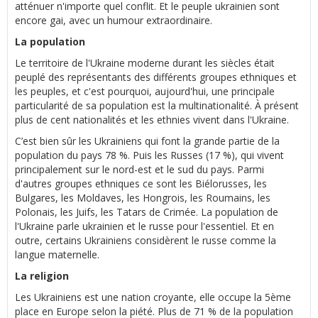
atténuer n'importe quel conflit. Et le peuple ukrainien sont
encore gai, avec un humour extraordinaire.
La population
Le territoire de l'Ukraine moderne durant les siècles était
peuplé des représentants des différents groupes ethniques et
les peuples, et c'est pourquoi, aujourd'hui, une principale
particularité de sa population est la multinationalité. À présent
plus de cent nationalités et les ethnies vivent dans l'Ukraine.
C’est bien sûr les Ukrainiens qui font la grande partie de la
population du pays 78 %. Puis les Russes (17 %), qui vivent
principalement sur le nord-est et le sud du pays. Parmi
d'autres groupes ethniques ce sont les Biélorusses, les
Bulgares, les Moldaves, les Hongrois, les Roumains, les
Polonais, les Juifs, les Tatars de Crimée. La population de
l'Ukraine parle ukrainien et le russe pour l'essentiel. Et en
outre, certains Ukrainiens considèrent le russe comme la
langue maternelle.
La religion
Les Ukrainiens est une nation croyante, elle occupe la 5ème
place en Europe selon la piété. Plus de 71 % de la population