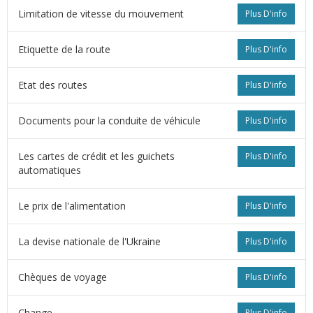
Limitation de vitesse du mouvement
Plus D'info
Etiquette de la route
Plus D'info
Etat des routes
Plus D'info
Documents pour la conduite de véhicule
Plus D'info
Les cartes de crédit et les guichets
Plus D'info
automatiques
Le prix de l'alimentation
Plus D'info
La devise nationale de l'Ukraine
Plus D'info
Сhèques de voyage
Plus D'info
Change
Plus D'info