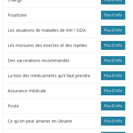
Pourboire
Plus D'info
Les situations de maladies de VIH / SIDA
Plus D'info
Les morsures des insectes et des reptiles
Plus D'info
Des vaccinations recommandés
Plus D'info
La liste des médicaments qu'il faut prendre
Plus D'info
Assurance médicale
Plus D'info
Poste
Plus D'info
Ce qu'on peut amener en Ukraine
Plus D'info