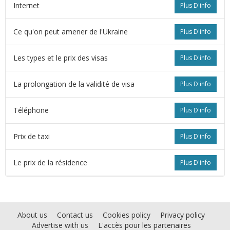
Internet
Plus D'info
Ce qu'on peut amener de l'Ukraine
Plus D'info
Les types et le prix des visas
Plus D'info
La prolongation de la validité de visa
Plus D'info
Téléphone
Plus D'info
Prix de taxi
Plus D'info
Le prix de la résidence
Plus D'info
About us
Contact us
Cookies policy
Privacy policy
Advertise with us
L'accès pour les partenaires