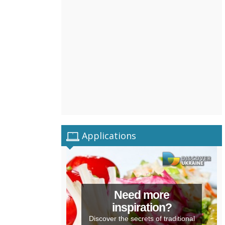
Applications
Need more
inspiration?
Discover the secrets of traditional