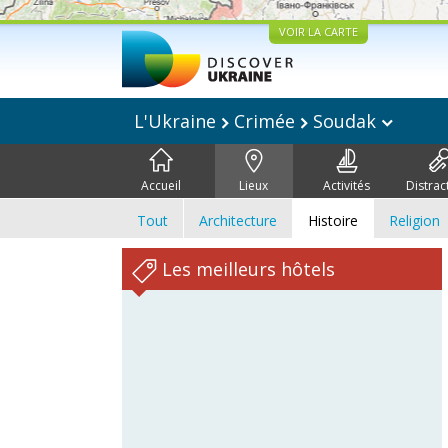
VOIR LA CARTE
L'Ukraine
Crimée
Soudak
Accueil
Lieux
Activités
Distrac
Tout
Architecture
Histoire
Religion
Les meilleurs hôtels