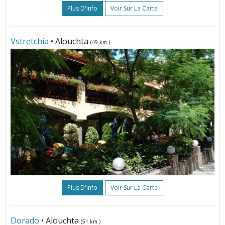
Plus D'info
Voir Sur La Carte
Vstretchia
• Alouchta
(49 km.)
Plus D'info
Voir Sur La Carte
Dorado
• Alouchta
(51 km.)