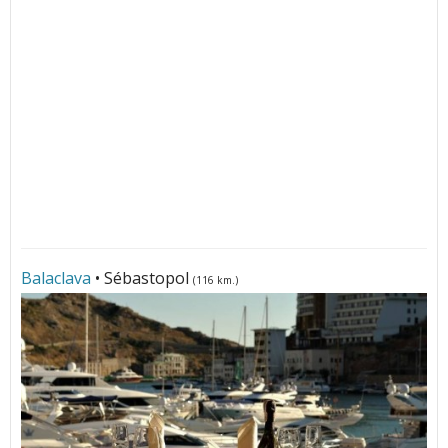
Balaclava
• Sébastopol
(116 km.)