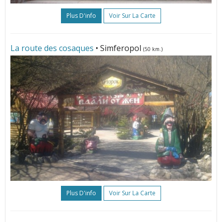
Plus D'info
Voir Sur La Carte
La route des cosaques
• Simferopol
(50 km.)
Plus D'info
Voir Sur La Carte