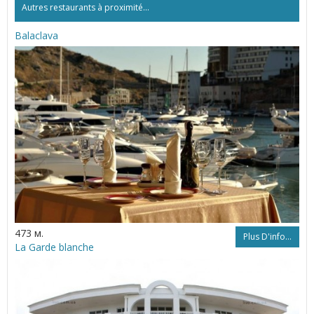
Autres restaurants à proximité...
Balaclava
473 м.
Plus D'info...
La Garde blanche