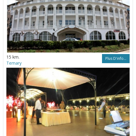
15 km.
Plus D'info...
Temary