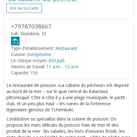
Voir Sur La Carte
+79787038667
nab. Nazukina, 33
Type d'établissement:
Restaurant
Cuisine:
Européenne
Le chèque moyen:
850 руб.
Heures de travail:
11 a.m. - 12 a.m.
Capacité:
150
Le restaurant de poisson «La cabane du pêcheur» est disposé
au bord de la mer – sur le quai central du Balaclava
pittoresque. Côte à côte il y a une plage municipale, le yacht-
club, et un peu plus haut – les ruines de la forteresse
légendaire génoise de Tchembalo.
L'institution se spécialise dans la cuisine de poisson. On
propose les mets délicats du poisson frais de mer et des
produit de la mer : les salades, les hors-d'oeuvres froids, les