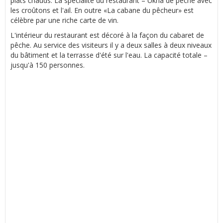
plats chauds. La spécialité du restaurant – Ukha de pêche avec
les croûtons et l'ail. En outre «La cabane du pêcheur» est
célèbre par une riche carte de vin.
L'intérieur du restaurant est décoré à la façon du cabaret de
pêche. Au service des visiteurs il y a deux salles à deux niveaux
du bâtiment et la terrasse d'été sur l'eau. La capacité totale –
jusqu'à 150 personnes.