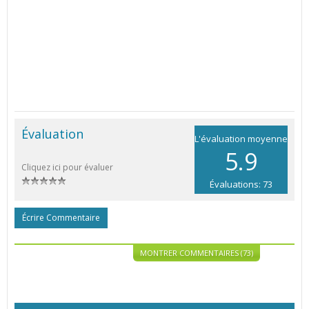
Évaluation
L'évaluation moyenne
5.9
Cliquez ici pour évaluer
Évaluations: 73
Écrire Commentaire
MONTRER COMMENTAIRES (73)