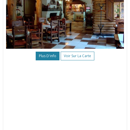
Plus D'info
Voir Sur La Carte