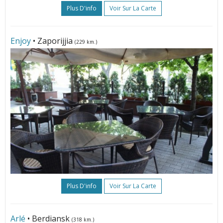
Plus D'info
Voir Sur La Carte
Enjoy
• Zaporijjia
(229 km.)
Plus D'info
Voir Sur La Carte
Arlé
• Berdiansk
(318 km.)