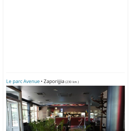
Le parc Avenue
• Zaporijjia
(230 km.)