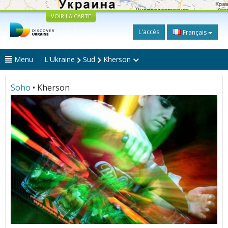
VOIR LA CARTE
L'accès
Français
Menu
L'Ukraine
Sud
Kherson
Soho
• Kherson