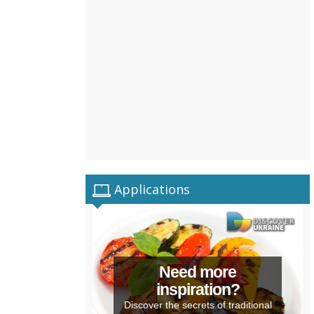
Applications
Need more
inspiration?
Discover the secrets of traditional