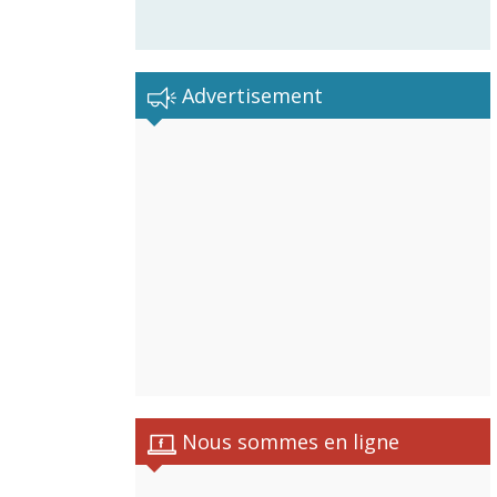
Advertisement
istes
Nous sommes en ligne