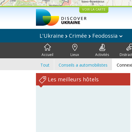
VOIR LA CARTE
L'Ukraine
Crimée
Feodossia
Accueil
Lieux
Activités
Distrac
Tout
Conseils a automobilistes
Connex
Les meilleurs hôtels