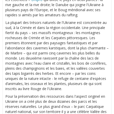
rive gauche et la rive droite; le Danube qui joigne l'Ukraine à
plusieurs pays de l'Europe, et le Boug méridional avec ses
rapides si aimés par les amateurs du rafting.
La plupart des trésors naturels de l'Ukraine est concentrée au
sud, à la Crimée et dans la région occidentale. Une principale
fierté du pays – ses massifs montagneux : les montagnes
rocheuses de Crimée et les Carpates pittoresques. Les
premiers étonnent par des paysages fantastiques et par
l'abondance des cavernes karstiques, dont la plus charmante –
de Marbre – qui est parmi cinq cavernes les plus belles du
monde. Les deuxième ravissent par la chaîne des lacs de
montagnes avec l'eau claire et cristallin, les bois de conifères,
pleins des champignons et les baies, et les vallées couvertes
des tapis bigarrés des herbes. Et encore – par les coins
uniques de la nature intacte - le refuge de centaine d'espèces
d’animales, les oiseaux et les plantes, plusieurs de qui sont
inscrits au livre Rouge de l'Ukraine.
Pour la préservation des ressources dans l'aspect originel en
Ukraine on a créé plus de deux dizaines des parcs et les
réserves naturelles. Le plus grand d'eux – le parc Carpatique
naturel national, sur son territoire il y a une célèbre Vallée des