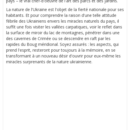
pays – le vrai chef-d'oeuvre de l'art des parcs et des jardins.
La nature de l'Ukraine est l'objet de la fierté nationale pour ses
habitants. Et pour comprendre la raison d'une telle attitude
fébrile des Ukrainiens envers les miracles naturels du pays, il
suffit une fois visiter les vallées carpatiques, voir le reflet dans
la surface de miroir du lac de montagnes, pénétrer dans une
des cavernes de Crimée ou se descendre en raft par les
rapides du Boug méridional. Soyez assurés : les aspects, qui
prend l'esprit, resteront pour toujours à la mémoire, en se
transformant à un nouveau désir d'ouvrir pour eux-même les
miracles surprenants de la nature ukrainienne.