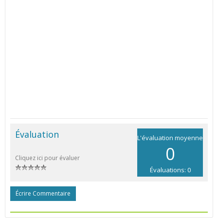
Évaluation
L'évaluation moyenne
0
Cliquez ici pour évaluer
Évaluations: 0
Écrire Commentaire