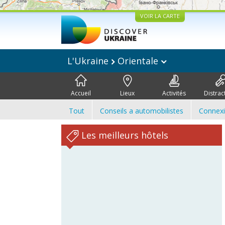
VOIR LA CARTE
L'Ukraine
Orientale
Accueil
Lieux
Activités
Distrac
Tout
Conseils a automobilistes
Connex
Les meilleurs hôtels