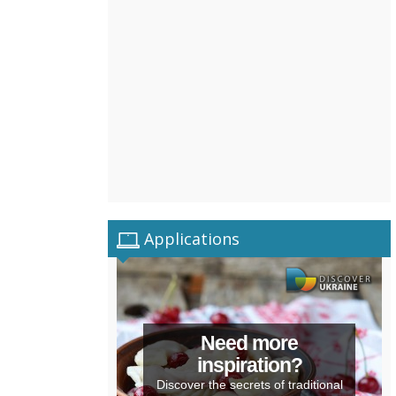
Applications
Need more
inspiration?
Discover the secrets of traditional