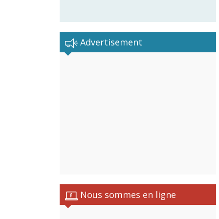
Advertisement
istes
Nous sommes en ligne