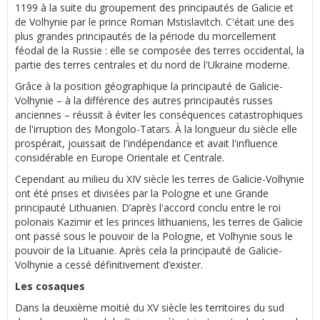
1199 à la suite du groupement des principautés de Galicie et
de Volhynie par le prince Roman Mstislavitch. C'était une des
plus grandes principautés de la période du morcellement
féodal de la Russie : elle se composée des terres occidental, la
partie des terres centrales et du nord de l'Ukraine moderne.
Grâce à la position géographique la principauté de Galicie-
Volhynie – à la différence des autres principautés russes
anciennes – réussit à éviter les conséquences catastrophiques
de l'irruption des Mongolo-Tatars. À la longueur du siècle elle
prospérait, jouissait de l'indépendance et avait l'influence
considérable en Europe Orientale et Centrale.
Cependant au milieu du XIV siècle les terres de Galicie-Volhynie
ont été prises et divisées par la Pologne et une Grande
principauté Lithuanien. D’après l'accord conclu entre le roi
polonais Kazimir et les princes lithuaniens, les terres de Galicie
ont passé sous le pouvoir de la Pologne, et Volhynie sous le
pouvoir de la Lituanie. Après cela la principauté de Galicie-
Volhynie a cessé définitivement d’exister.
Les cosaques
Dans la deuxième moitié du XV siècle les territoires du sud