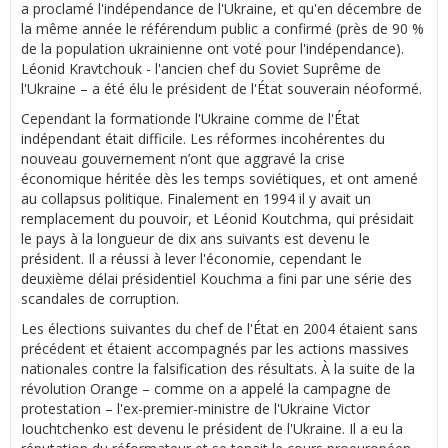
a proclamé l'indépendance de l'Ukraine, et qu'en décembre de
la même année le référendum public a confirmé (près de 90 %
de la population ukrainienne ont voté pour l'indépendance).
Léonid Kravtchouk - l'ancien chef du Soviet Suprême de
l'Ukraine – a été élu le président de l'État souverain néoformé.
Cependant la formationde l'Ukraine comme de l'État
indépendant était difficile. Les réformes incohérentes du
nouveau gouvernement n’ont que aggravé la crise
économique héritée dès les temps soviétiques, et ont amené
au collapsus politique. Finalement en 1994 il y avait un
remplacement du pouvoir, et Léonid Koutchma, qui présidait
le pays à la longueur de dix ans suivants est devenu le
président. Il a réussi à lever l'économie, cependant le
deuxième délai présidentiel Kouchma a fini par une série des
scandales de corruption.
Les élections suivantes du chef de l'État en 2004 étaient sans
précédent et étaient accompagnés par les actions massives
nationales contre la falsification des résultats. À la suite de la
révolution Orange – comme on a appelé la campagne de
protestation – l'ex-premier-ministre de l'Ukraine Victor
Iouchtchenko est devenu le président de l'Ukraine. Il a eu la