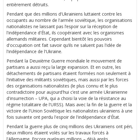
entièrement détruits.
Pendant que des millions d'Ukrainiens luttaient contre les
occupants au nombre de l'armée soviétique, les organisations
nationalistes ne laissant pas l’espoir sur la réception de
l'indépendance d'État, ils coopéraient avec les organismes
allemands militaires. Cependant bientôt les pouvoirs
d'occupation ont fait savoir qu’ils ne saluent pas l'idée de
l'indépendance de l'Ukraine.
Pendant la Deuxième Guerre mondiale le mouvement de
partisans a aussi reçu la large expansion. Et en outre, les
détachements de partisans étaient formées non seulement à
l'initiative des militants soviétiques, mais aussi par les forces
des organisations nationalistes (le plus connu et le plus
contradictoire pour aujourd'hui c’est une armée Ukrainienne
d'insurrection – UPA, qui a choisi la voie de la résistance au
régime totalitaire de l'URSS). Mais avec la fin de la guerre et la
victoire de l'Union Soviétique les nationalistes ukrainiens à une
fois suivante ont perdu l'espoir de l'indépendance d'État.
Pendant la guerre plus de cinq millions des Ukrainiens ont péri,
deux millions étaient volés sur les travaux forcés à
l'Allemagne. Encore quelques millions – déjà après