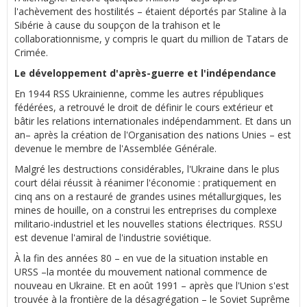
l'achèvement des hostilités – étaient déportés par Staline à la
Sibérie à cause du soupçon de la trahison et le
collaborationnisme, y compris le quart du million de Tatars de
Crimée.
Le développement d'après-guerre et l'indépendance
En 1944 RSS Ukrainienne, comme les autres républiques
fédérées, a retrouvé le droit de définir le cours extérieur et
bâtir les relations internationales indépendamment. Et dans un
an– après la création de l'Organisation des nations Unies – est
devenue le membre de l'Assemblée Générale.
Malgré les destructions considérables, l'Ukraine dans le plus
court délai réussit à réanimer l'économie : pratiquement en
cinq ans on a restauré de grandes usines métallurgiques, les
mines de houille, on a construi les entreprises du complexe
militario-industriel et les nouvelles stations électriques. RSSU
est devenue l'amiral de l'industrie soviétique.
À la fin des années 80 – en vue de la situation instable en
URSS –la montée du mouvement national commence de
nouveau en Ukraine. Et en août 1991 – après que l'Union s'est
trouvée à la frontière de la désagrégation – le Soviet Suprême