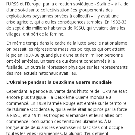
l'URSS et l'Europe, par la direction soviétique - Staline – à l'aide
d'une soi-disante collectivisation (les groupements des
exploitations paysannes privées à collectif) – il y avait une
crise agricole, qui a eu les conséquences terribles. En 1932-33
de sept à dix millions habitants de RSSU, qui vivaient dans les
villages, ont péri de la famine.
En même temps dans le cadre de la lutte avec le nationalisme
on passait les répressions massives politiques qui ont atteint
le pic en 1937-38 quand plus d'une et demi million personne
ont été arrêtées, un tiers de qui étaient condamnés à la
fusillade. En outre la répression physique sur les représentants
des intellectuels nationaux avait lieu.
L'Ukraine pendant la Deuxième Guerre mondiale
Cependant la période suivante dans l'histoire de l'Ukraine était
encore plus tragique –la Deuxième Guerre mondiale a
commencé. En 1939 l'armée Rouge est entrée sur le territoire
de l'Ukraine Occidentale, qui la veille était adjointe par la force
à RSSU, et à 1941 les troupes allemandes et leurs alliés ont
commencé l'occupation des territoires ukrainiens. À la
longueur de deux ans les envahisseurs fascistes ont occupé
toutes les villes ukrainiennes, la plupart d'eux étaient