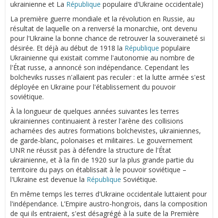
ukrainienne et La
République
populaire d'Ukraine occidentale)
La première guerre mondiale et la révolution en Russie, au
résultat de laquelle on a renversé la monarchie, ont devenu
pour l'Ukraine la bonne chance de retrouver la souveraineté si
désirée. Et déjà au début de 1918 la
République
populaire
Ukrainienne qui existait comme l'autonomie au nombre de
l'État russe, a annoncé son indépendance. Cependant les
bolcheviks russes n'allaient pas reculer : et la lutte armée s'est
déployée en Ukraine pour l'établissement du pouvoir
soviétique.
À la longueur de quelques années suivantes les terres
ukrainiennes continuaient à rester l'arène des collisions
acharnées des autres formations bolchevistes, ukrainiennes,
de garde-blanc, polonaises et militaires. Le gouvernement
UNR ne réussit pas à défendre la structure de l'État
ukrainienne, et à la fin de 1920 sur la plus grande partie du
territoire du pays on établissait à le pouvoir soviétique –
l'Ukraine est devenue la
République
Soviétique.
En même temps les terres d'Ukraine occidentale luttaient pour
l'indépendance. L’Empire austro-hongrois, dans la composition
de qui ils entraient, s'est désagrégé à la suite de la Première