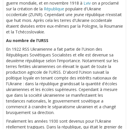
guerre mondiale, et en novembre 1918 à
Lviv
on a proclamé
sur la création de la
République
populaire d'Ukraine
occidentale (ZUNR). Cependant une jeune république n’existait
que huit mois. Après cela les terres d'Ukraine occidentale
étaient divisées entre eux-mêmes par la Pologne, la Roumanie
et la Tchécoslovakie.
Au nombre de l’URSS
En 1922 RSS Ukrainienne a fait partie de l'Union des
Républiques Soviétiques Socialistes et elle est devenue sa
deuxième république selon l'importance. Notamment sur les
terres fertiles ukrainiennes on élevait le quart de toute la
production agricole de l'URSS. D'abord l'Union suivait la
politique loyale en tenant compte des intérêts nationaux de
l'Ukraine : dans la république grandissait la quantité d'écoles
ukrainiennes et les écoles supérieures. Cependant à mesure
que dans la société ukrainienne se manifestaient les
tendances nationales, le gouvernement soviétique a
commencé à craindre le séparatisme ukrainien et a changé
brusquement sa direction.
Finalement les années 1930 sont devenus pour l'Ukraine
réellement tragiques. Dans la république, qui était le grenier de