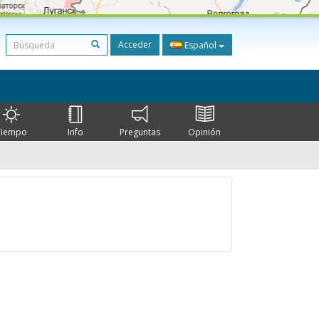
Acceder
Español
Tiempo
Info
Preguntas
Opinión