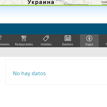
imiento
Restaurantes
Hoteles
Eventos
Viajes
No hay datos