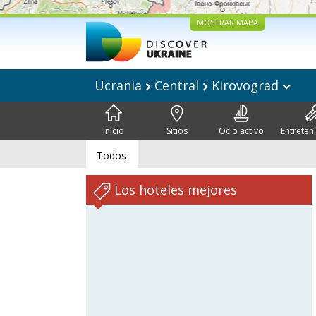
MOSTRAR MAPA
Ucrania
Central
Kirovograd
Inicio
Sitios
Ocio activo
Entreten
Todos
Los hoteles mejores