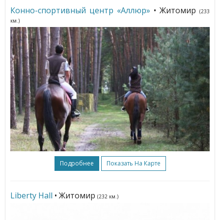
Конно-спортивный центр «Аллюр»
• Житомир
(233
км.)
Подробнее
Показать На Карте
Liberty Hall
• Житомир
(232 км.)