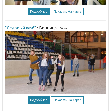
Подробнее
Показать На Карте
"Ледовый клуб"
• Винница
(150 км.)
Подробнее
Показать На Карте