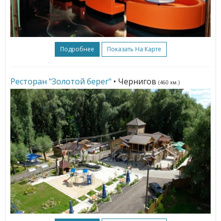
Подробнее
Показать На Карте
Ресторан "Золотой берег"
• Чернигов
(460 км.)