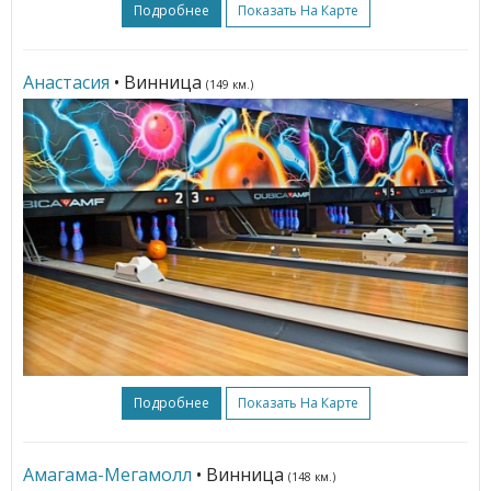
Подробнее
Показать На Карте
Анастасия
• Винница
(149 км.)
Подробнее
Показать На Карте
Амагама-Мегамолл
• Винница
(148 км.)