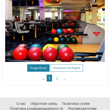
Подробнее
Показать На Карте
1
2
→
←
О нас
Обратная связь
Политика cookie
Политика конфиденциальности
Рекламодателям