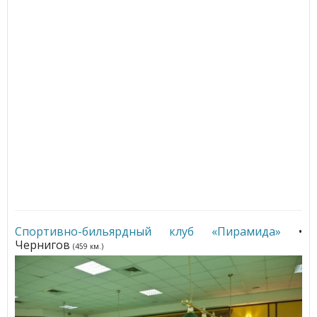
Спортивно-бильярдный клуб «Пирамида»
•
Чернигов
(459 км.)