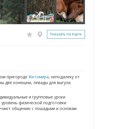
Показать На Карте
ном пригороде
Житомира
, неподалеку от
ны две конюшни, левады для выгула
дивидуальные и групповые уроки
и уровень физической подготовки
бучают общению с лошадьми и основам