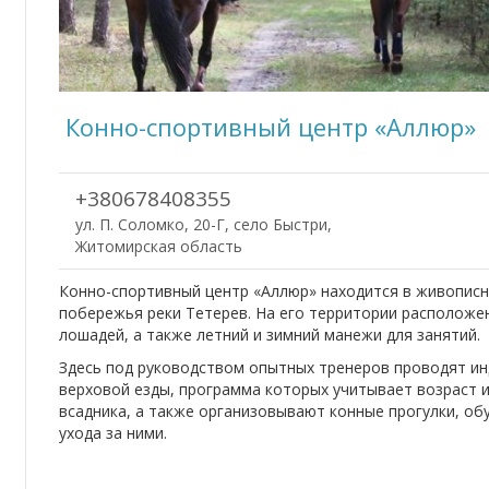
Конно-спортивный центр «Аллюр»
+380678408355
ул. П. Соломко, 20-Г, село Быстри,
Житомирская область
Конно-спортивный центр «Аллюр» находится в живопис
побережья реки Тетерев. На его территории расположе
лошадей, а также летний и зимний манежи для занятий.
Здесь под руководством опытных тренеров проводят ин
верховой езды, программа которых учитывает возраст 
всадника, а также организовывают конные прогулки, о
ухода за ними.