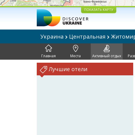
ПОКАЗАТЬ КАРТУ
Украина
Центральная
Житоми
Главная
Места
Активный отдых
Раз
Лучшие отели