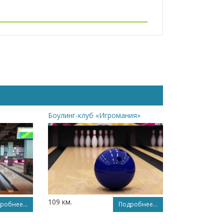
Боулинг-клуб «Игромания»
109 км.
робнее...
Подробнее...