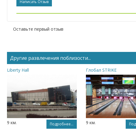
Написать Отзыв
Оставьте первый отзыв
Другие развлечения поблизости...
Liberty Hall
Глобал STRIKE
9 км.
9 км.
Подробнее...
Под