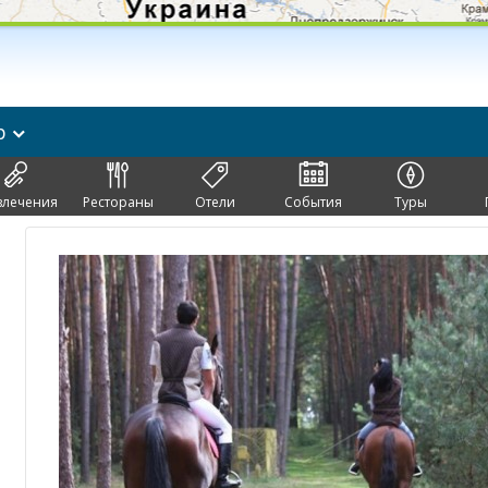
р
влечения
Рестораны
Отели
События
Туры