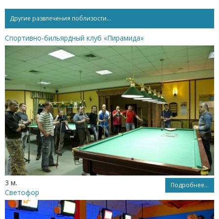
Другие развлечения поблизости...
Спортивно-бильярдный клуб «Пирамида»
3 м.
Подробнее...
Светофор