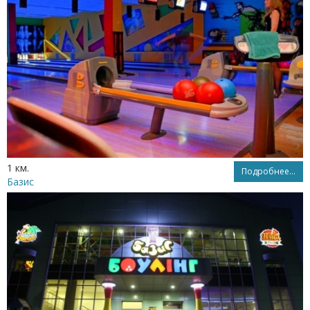
1 км.
Подробнее...
Базис