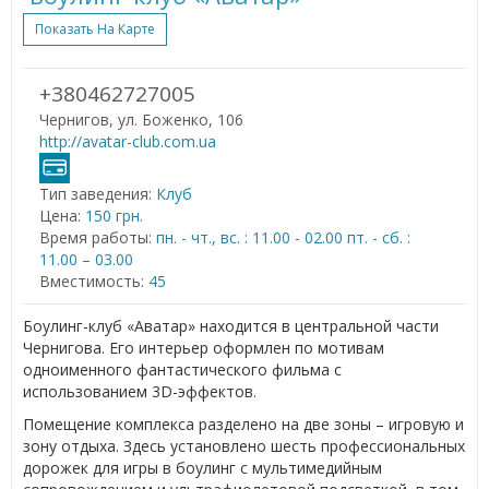
Показать На Карте
+380462727005
Чернигов, ул. Боженко, 106
http://avatar-club.com.ua
Тип заведения:
Клуб
Цена:
150 грн.
Время работы:
пн. - чт., вс. : 11.00 - 02.00 пт. - сб. :
11.00 – 03.00
Вместимость:
45
Боулинг-клуб «Аватар» находится в центральной части
Чернигова. Его интерьер оформлен по мотивам
одноименного фантастического фильма с
использованием 3D-эффектов.
Помещение комплекса разделено на две зоны – игровую и
зону отдыха. Здесь установлено шесть профессиональных
дорожек для игры в боулинг с мультимедийным