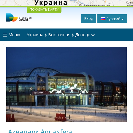
ПОКАЗАТЬ КАРТУ
Вход
Русский
Меню
Украина
Восточная
Донецк
Аквапарк Aquasfera