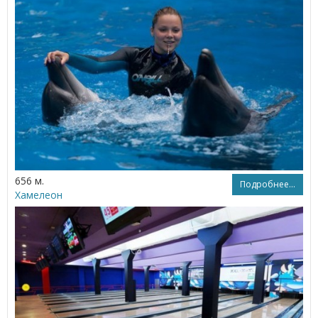
656 м.
Подробнее...
Хамелеон