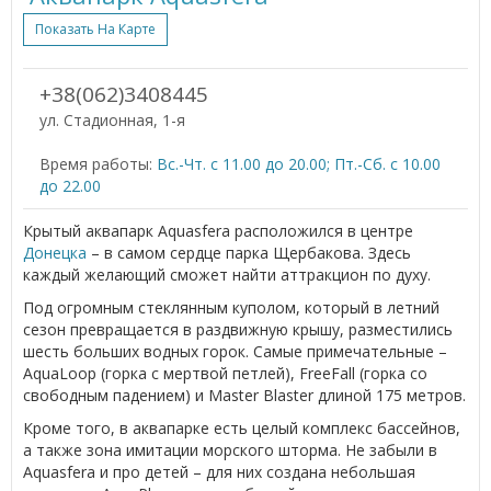
Показать На Карте
+38(062)3408445
ул. Стадионная, 1-я
Время работы:
Вc.-Чт. с 11.00 до 20.00; Пт.-Сб. с 10.00
до 22.00
Крытый аквапарк Aquasfera расположился в центре
Донецка
– в самом сердце парка Щербакова. Здесь
каждый желающий сможет найти аттракцион по духу.
Под огромным стеклянным куполом, который в летний
сезон превращается в раздвижную крышу, разместились
шесть больших водных горок. Самые примечательные –
AquaLoop (горка с мертвой петлей), FreeFall (горка со
свободным падением) и Master Blaster длиной 175 метров.
Кроме того, в аквапарке есть целый комплекс бассейнов,
а также зона имитации морского шторма. Не забыли в
Aquasfera и про детей – для них создана небольшая