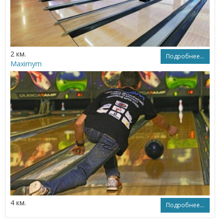
2 км.
Подробнее...
Maximym
4 км.
Подробнее...