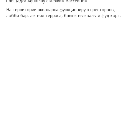
площадка AquaPlay с мелким бассейном.
На территории аквапарка функционируют рестораны,
лобби-бар, летняя терраса, банкетные залы и фуд-корт.