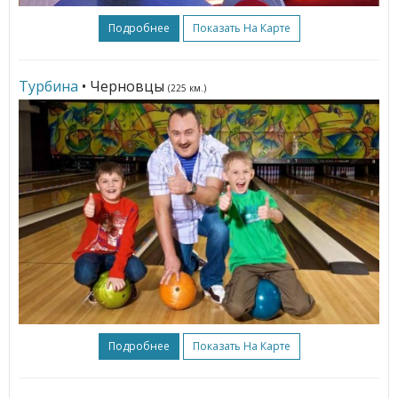
Подробнее
Показать На Карте
Турбина
• Черновцы
(225 км.)
Подробнее
Показать На Карте