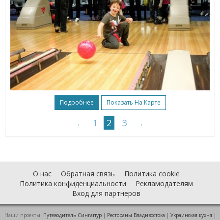
Подробнее
Показать На Карте
←
1
2
3
→
О нас
Обратная связь
Политика cookie
Политика конфиденциальности
Рекламодателям
Вход для партнеров
Наши проекты:
Путеводитель Сингапур
|
Рестораны Владивостока
|
Украинская кухня
|