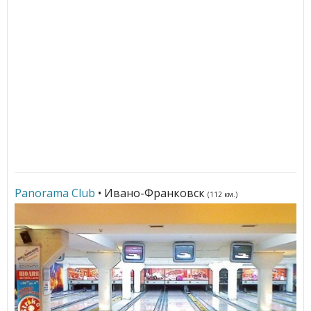
Panorama Club
• Ивано-Франковск
(112 км.)