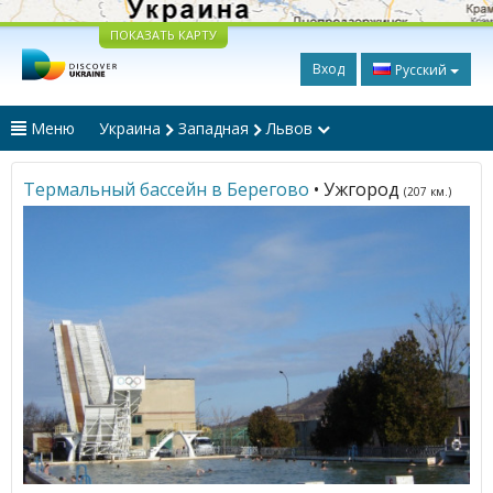
ПОКАЗАТЬ КАРТУ
Вход
Русский
Меню
Украина
Западная
Львов
Термальный бассейн в Берегово
• Ужгород
(207 км.)