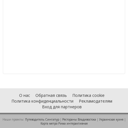
О нас
Обратная связь
Политика cookie
Политика конфиденциальности
Рекламодателям
Вход для партнеров
Наши проекты:
Путеводитель Сингапур
|
Рестораны Владивостока
|
Украинская кухня
|
Карта метро Рима интерактивная