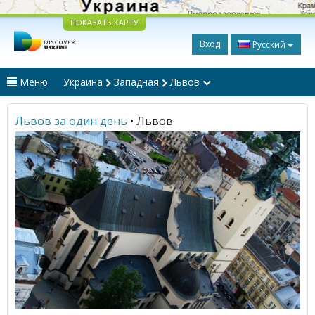
ПОКАЗАТЬ КАРТУ
Вход
Русский
Меню
Украина
Западная
Львов
Львов за один день
• Львов