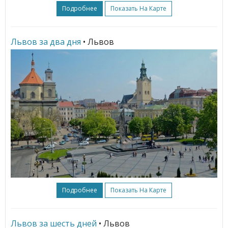
Подробнее
Показать На Карте
Львов за два дня
• Львов
Подробнее
Показать На Карте
Львов за шесть дней
• Львов