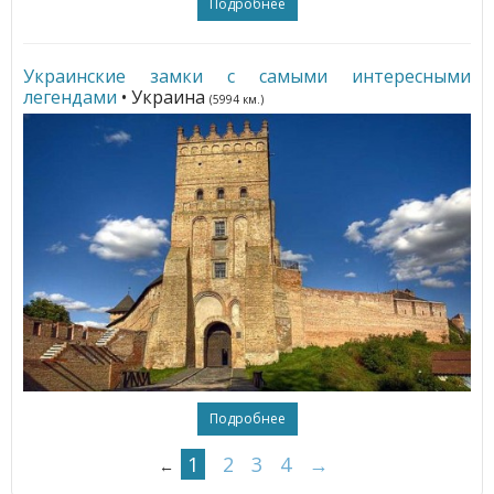
Подробнее
Украинские замки с самыми интересными
легендами
• Украина
(5994 км.)
Подробнее
1
2
3
4
→
←