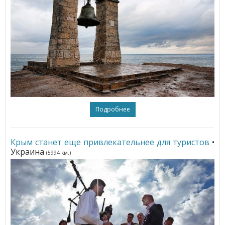
Подробнее
Крым станет еще привлекательнее для туристов
•
Украина
(5994 км.)