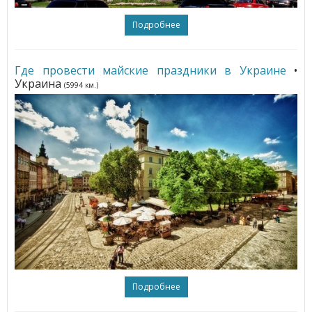
Подробнее
Где провести майские праздники в Украине
•
Украина
(5994 км.)
Подробнее