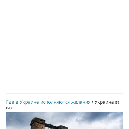
Где в Украине исполняются желания
• Украина
(5994
км.)