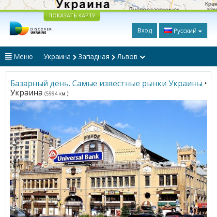
ПОКАЗАТЬ КАРТУ
Вход
Русский
Меню
Украина
Западная
Львов
Базарный день. Самые известные рынки Украины
•
Украина
(5994 км.)