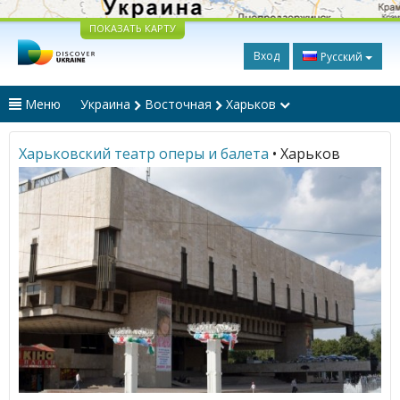
ПОКАЗАТЬ КАРТУ
Вход
Русский
Меню
Украина
Восточная
Харьков
Харьковский театр оперы и балета
• Харьков