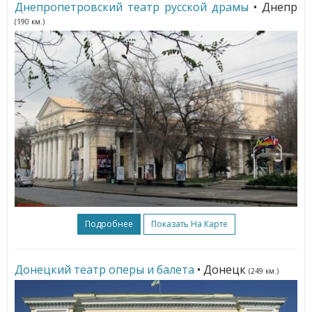
Днепропетровский театр русской драмы
• Днепр
(190 км.)
Подробнее
Показать На Карте
Донецкий театр оперы и балета
• Донецк
(249 км.)