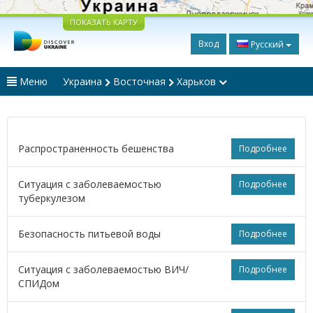
ПОКАЗАТЬ КАРТУ
Вход
Русский
Меню
Украина
Восточная
Харьков
Распространенность бешенства
Подробнее
Ситуация с заболеваемостью
Подробнее
туберкулезом
Безопасность питьевой воды
Подробнее
Ситуация с заболеваемостью ВИЧ/
Подробнее
СПИДом