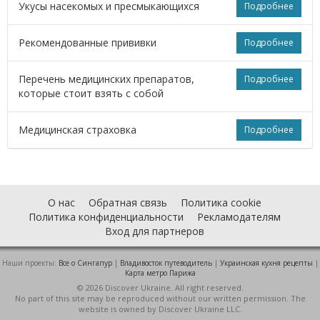
Укусы насекомых и пресмыкающихся
Подробнее
Рекомендованные прививки
Подробнее
Перечень медицинских препаратов,
Подробнее
которые стоит взять с собой
Медицинская страховка
Подробнее
О нас
Обратная связь
Политика cookie
Политика конфиденциальности
Рекламодателям
Вход для партнеров
Наши проекты:
Все о Cингапур
|
Владивосток путеводитель
|
Украинская кухня рецепты
|
Карта метро Парижа
© 2026 Discover Ukraine. All right reserved.
No part of this site may be reproduced without our written permission. The
website is owned by Discover Ukraine LLC.