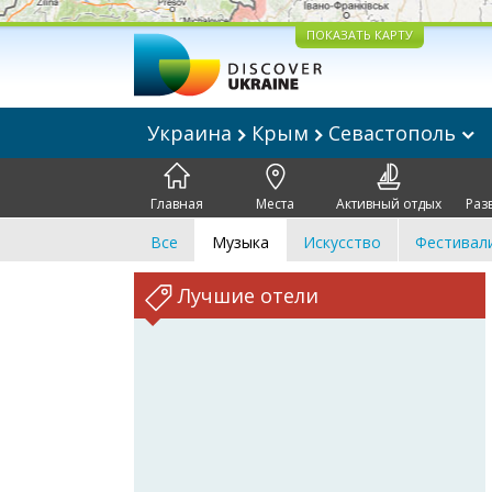
ПОКАЗАТЬ КАРТУ
Украина
Крым
Севастополь
Главная
Места
Активный отдых
Раз
Все
Музыка
Искусство
Фестивал
Лучшие отели