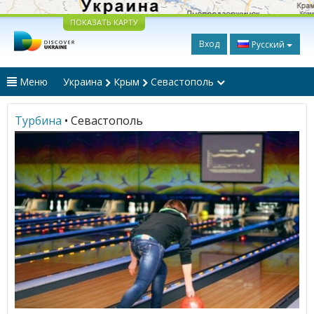
ПОКАЗАТЬ КАРТУ
Вход
Русский
Меню
Украина
Крым
Севастополь
Турбина
• Севастополь