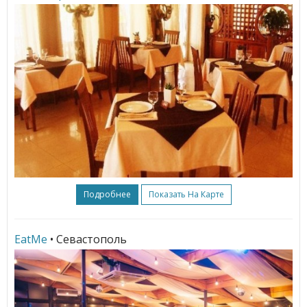
Подробнее
Показать На Карте
EatMe
• Севастополь