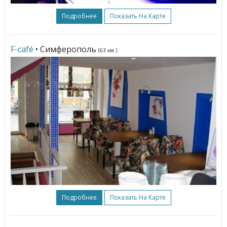
Подробнее
Показать На Карте
F-café
• Симферополь
(63 км.)
Подробнее
Показать На Карте