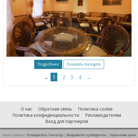
Подробнее
Показать На Карте
1
2
3
4
→
←
О нас
Обратная связь
Политика cookie
Политика конфиденциальности
Рекламодателям
Вход для партнеров
Наши проекты:
Путеводитель Сингапур
|
Владивосток путеводитель
|
Украинская кухня