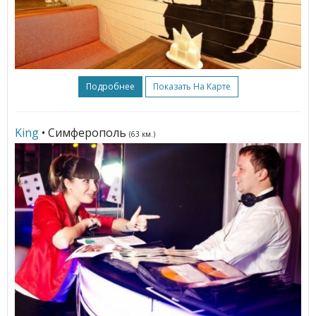
Подробнее
Показать На Карте
King
• Симферополь
(63 км.)