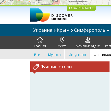
ПОКАЗАТЬ КАРТУ
Украина
Крым
Симферополь
Главная
Места
Активный отдых
Раз
Все
Музыка
Искусство
Фестивал
Лучшие отели