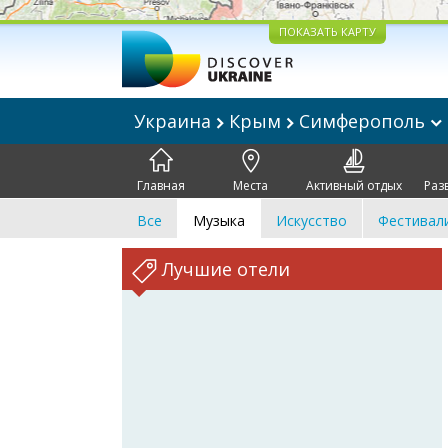
ПОКАЗАТЬ КАРТУ
Украина
Крым
Симферополь
Главная
Места
Активный отдых
Раз
Все
Музыка
Искусство
Фестивал
Лучшие отели