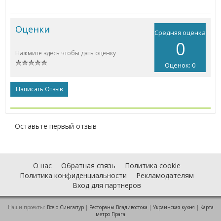
Оценки
Средняя оценка
0
Нажмите здесь чтобы дать оценку
Оценок: 0
Написать Отзыв
Оставьте первый отзыв
О нас
Обратная связь
Политика cookie
Политика конфиденциальности
Рекламодателям
Вход для партнеров
Наши проекты:
Все о Cингапур
|
Рестораны Владивостока
|
Украинская кухня
|
Карта
метро Прага