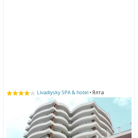
Livadiysky SPA & hotel
• Ялта