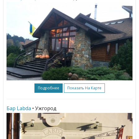
Подробнее
Показать На Карте
Бар Labda
• Ужгород