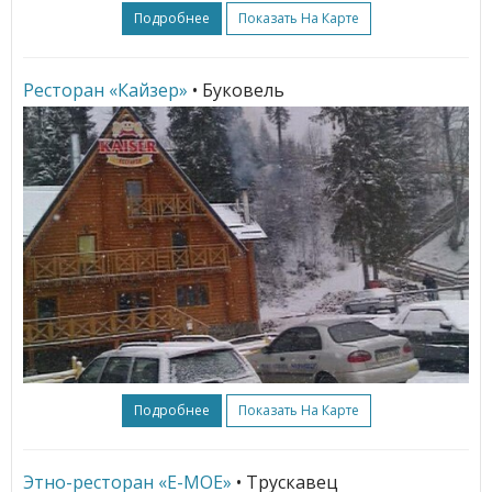
Подробнее
Показать На Карте
Ресторан «Кайзер»
• Буковель
Подробнее
Показать На Карте
Этно-ресторан «Е-МОЕ»
• Трускавец