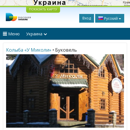
ПОКАЗАТЬ КАРТУ
Вход
Русский
Меню
Украина
Колыба «У Миколи»
• Буковель