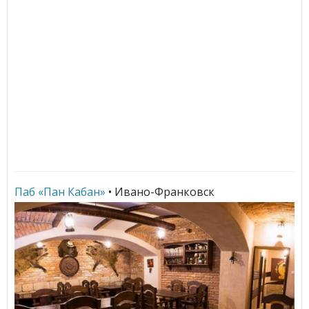
Паб «Пан Кабан»
• Ивано-Франковск